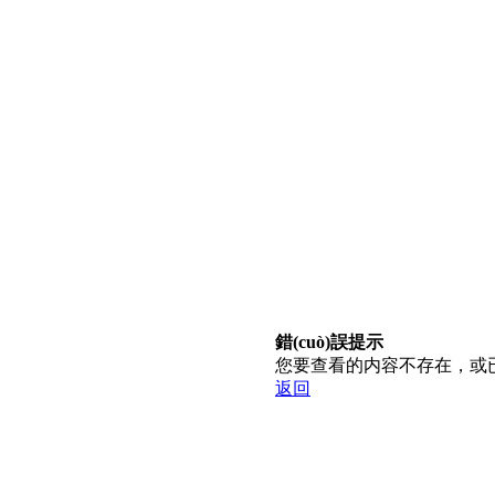
錯(cuò)誤提示
您要查看的内容不存在，或
返回