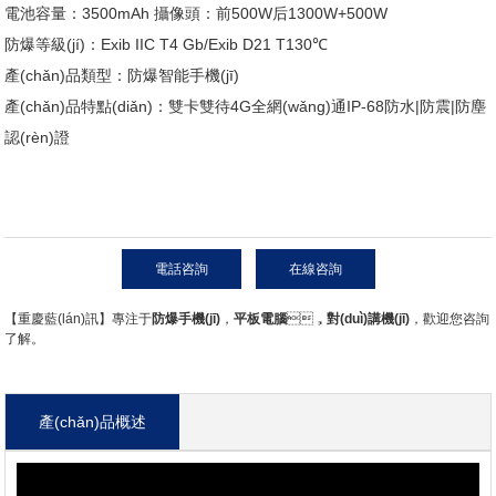
電池容量：3500mAh 攝像頭：前500W后1300W+500W
防爆等級(jí)：Exib IIC T4 Gb/Exib D21 T130℃
產(chǎn)品類型：防爆智能手機(jī)
產(chǎn)品特點(diǎn)：雙卡雙待4G全網(wǎng)通IP-68防水|防震|防塵
認(rèn)證
電話咨詢
在線咨詢
【重慶藍(lán)訊】專注于
防爆手機(jī)
，
平板電腦
，
對(duì)講機(jī)
，歡迎您咨詢
了解。
產(chǎn)品概述