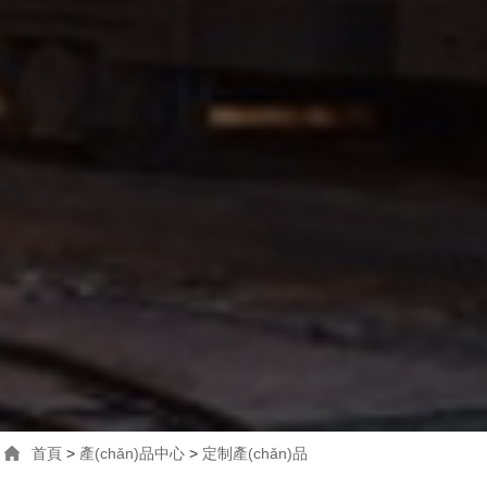
首頁
>
產(chǎn)品中心
>
定制產(chǎn)品