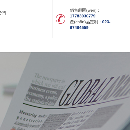
銷售顧問(wèn)：
系我們
17783036779
產(chǎn)品定制：
023-
67464559