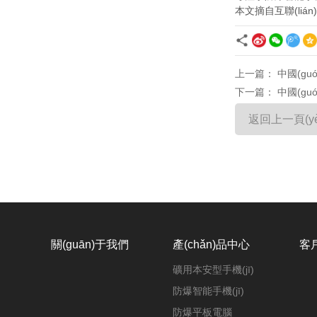
本文摘自互聯(lián
上一篇：
中國(gu
下一篇：
中國(guó
返回上一頁(yè
關(guān)于我們
產(chǎn)品中心
客
礦用本安型手機(jī)
防爆智能手機(jī)
防爆平板電腦