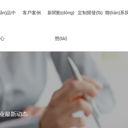
hǎn)品中
客戶案例
新聞動(dòng)
定制開發(fā)
聯(lián)
心
態(tài)