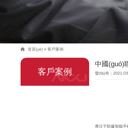
首頁(yè)
>
客戶案例
中國(guó)聯
客戶案例
發(fā)布：2021.03
專注于防爆智能手機(j